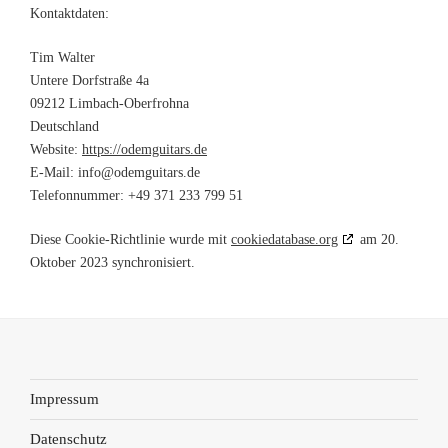
Kontaktdaten:
Tim Walter
Untere Dorfstraße 4a
09212 Limbach-Oberfrohna
Deutschland
Website:
https://odemguitars.de
E-Mail:
info@
odemguitars.de
Telefonnummer: +49 371 233 799 51
Diese Cookie-Richtlinie wurde mit
cookiedatabase.org
am 20.
Oktober 2023 synchronisiert.
Impressum
Datenschutz