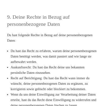
9. Deine Rechte in Bezug auf
personenbezogene Daten
Du hast folgende Rechte in Bezug auf deine personenbezogenen
Daten:
Du hast das Recht zu erfahren, warum deine personenbezogenen
Daten benötigt werden, was damit passiert und wie lange sie
aufbewahrt werden.
Auskunftsrecht: Du hast das Recht deine uns bekannten
persönliche Daten einzusehen.
Recht auf Berichtigung: Du hast das Recht wann immer du
wünscht, deine personenbezogenen Daten zu ergänzen, zu
korrigieren sowie gelöscht oder blockiert zu bekommen.
Wenn du uns deine Einwilligung zur Verarbeitung deiner Daten
erteilst, hast du das Recht diese Einwilligung zu widerrufen und
deine personenbezogenen Daten löschen zu lassen.